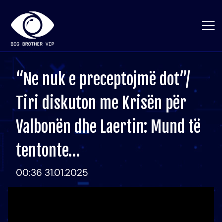
“Ne nuk e preceptojmë dot”/
Tiri diskuton me Krisën për
Valbonën dhe Laertin: Mund të
tentonte…
00:36 31.01.2025