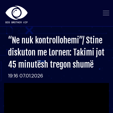
“Ne nuk kontrollohemi”/ Stine
diskuton me Lornen: Takimi jot
45 minutësh tregon shumë
19:16 07.01.2026