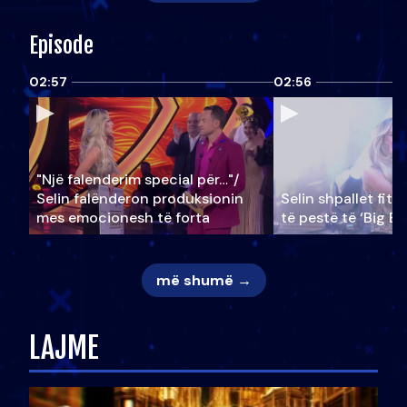
Episode
02:57
02:56
"Një falenderim special për…"/
Selin falënderon produksionin
Selin shpallet fitu
mes emocionesh të forta
të pestë të ‘Big Br
më shumë →
LAJME