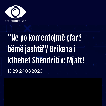
"Ne po komentojmë çfarë
bëmë jashtë"/ Brikena i
kthehet Shëndritin: Mjaft!
13:29 24.03.2026