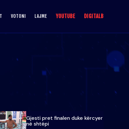
YOUTUBE
DIGITALB
T
VOTONI
LAJME
Gjesti pret finalen duke kërcyer
në shtëpi