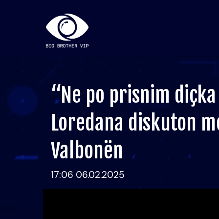
“Ne po prisnim diçka
Loredana diskuton m
Valbonën
17:06 06.02.2025