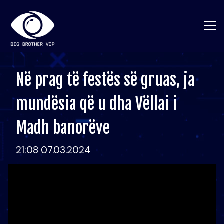
Në prag të festës së gruas, ja
mundësia që u dha Vëllai i
Madh banorëve
21:08 07.03.2024