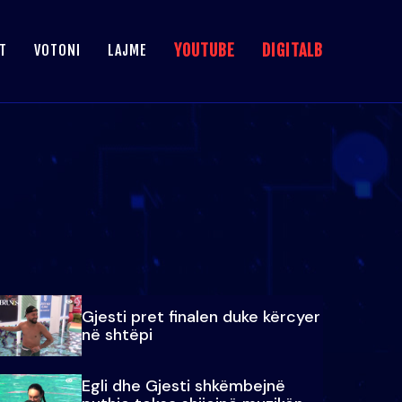
YOUTUBE
DIGITALB
T
VOTONI
LAJME
Gjesti pret finalen duke kërcyer
në shtëpi
Egli dhe Gjesti shkëmbejnë