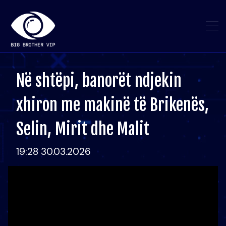
Në shtëpi, banorët ndjekin
xhiron me makinë të Brikenës,
Selin, Mirit dhe Malit
19:28 30.03.2026