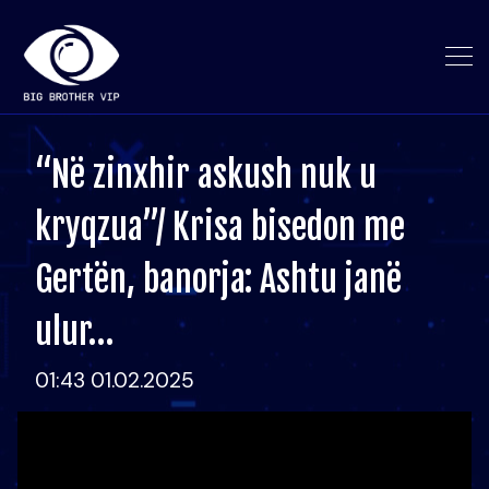
“Në zinxhir askush nuk u
kryqzua”/ Krisa bisedon me
Gertën, banorja: Ashtu janë
ulur…
01:43 01.02.2025