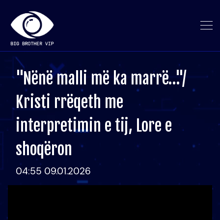
"Nënë malli më ka marrë…"/
Kristi rrëqeth me
interpretimin e tij, Lore e
shoqëron
04:55 09.01.2026