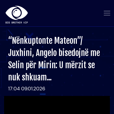
“Nënkuptonte Mateon”/
Juxhini, Angelo bisedojnë me
Selin për Mirin: U mërzit se
nuk shkuam...
17:04 09.01.2026