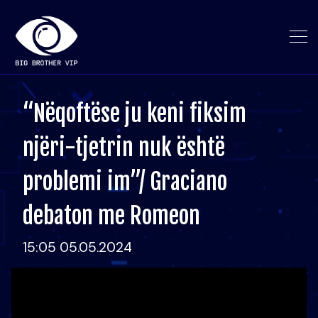
“Nëqoftëse ju keni fiksim
njëri-tjetrin nuk është
problemi im”/ Graciano
debaton me Romeon
15:05 05.05.2024