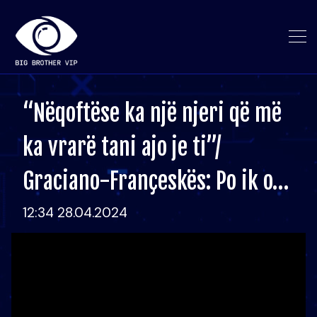
“Nëqoftëse ka një njeri që më
ka vrarë tani ajo je ti”/
Graciano-Françeskës: Po ik o…
12:34 28.04.2024