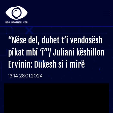
“Nëse del, duhet t’i vendosësh
pikat mbi ‘i’”/ Juliani këshillon
Ervinin: Dukesh si i mirë
13:14 28.01.2024