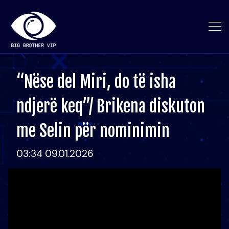
“Nëse del Miri, do të isha
ndjerë keq”/ Brikena diskuton
me Selin për nominimin
03:34 09.01.2026