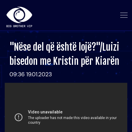
"Nëse del që është lojë?"/Luizi
bisedon me Kristin për Kiarën
09:36 19.01.2023