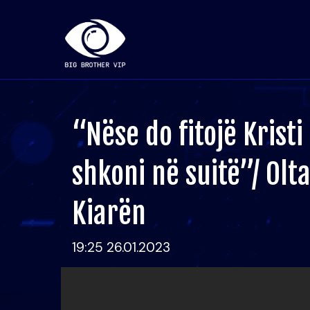
“Nëse do fitojë Kristi
shkoni në suitë”/ Olt
Kiarën
19:25 26.01.2023