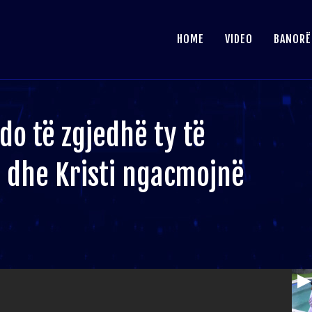
HOME
VIDEO
BANORË
 do të zgjedhë ty të
a dhe Kristi ngacmojnë