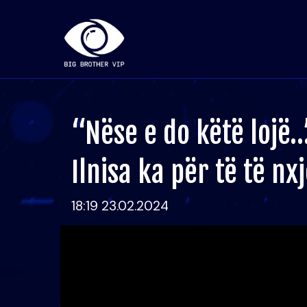
“Nëse e do këtë lojë…
Ilnisa ka për të të nx
18:19 23.02.2024