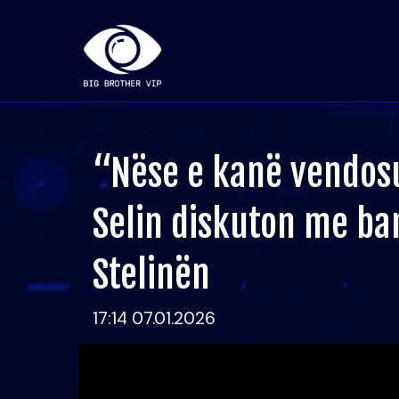
“Nëse e kanë vendos
Selin diskuton me ba
Stelinën
17:14 07.01.2026