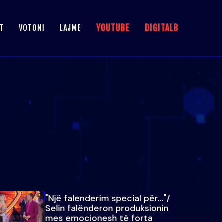
YOUTUBE
DIGITALB
T
VOTONI
LAJME
"Një falenderim special për…"/
Selin falënderon produksionin
mes emocionesh të forta