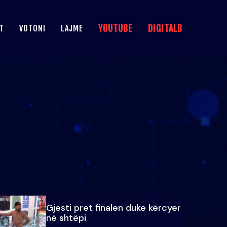
YOUTUBE
DIGITALB
T
VOTONI
LAJME
Gjesti pret finalen duke kërcyer
në shtëpi