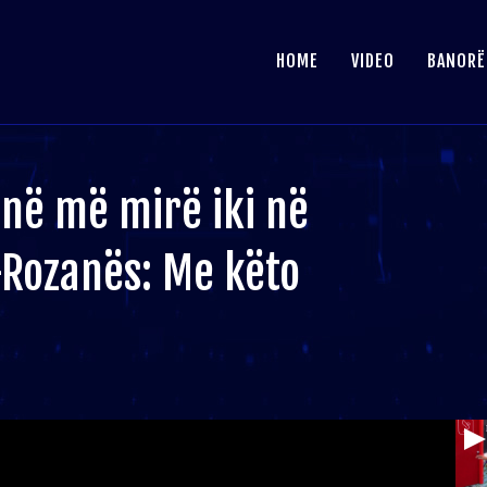
HOME
VIDEO
BANORË
në më mirë iki në
-Rozanës: Me këto