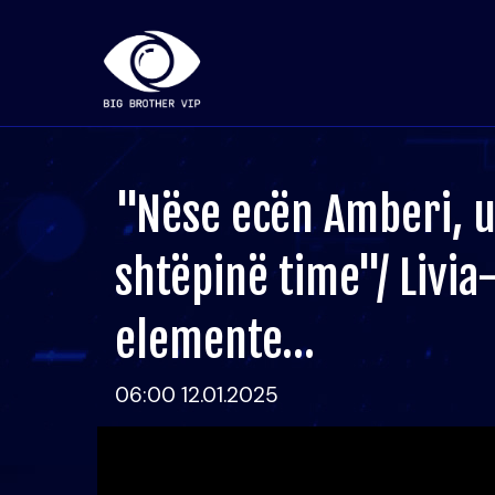
"Nëse ecën Amberi, u
shtëpinë time"/ Livia
elemente…
06:00 12.01.2025