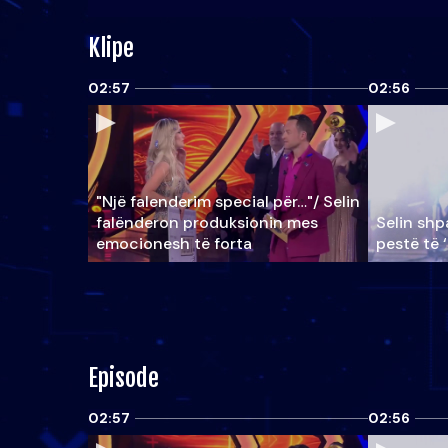
Klipe
02:57
02:56
"Një falenderim special për…"/ Selin
falënderon produksionin mes
Selin shpa
emocionesh të forta
pestë të 
Episode
02:57
02:56