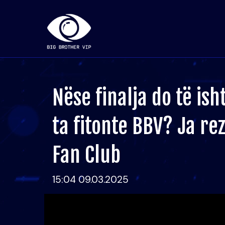
Nëse finalja do të is
ta fitonte BBV? Ja re
Fan Club
15:04 09.03.2025