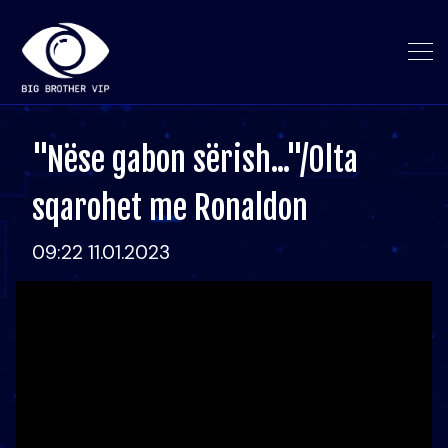
"Nëse gabon sërish..."/Olta
sqarohet me Ronaldon
09:22 11.01.2023