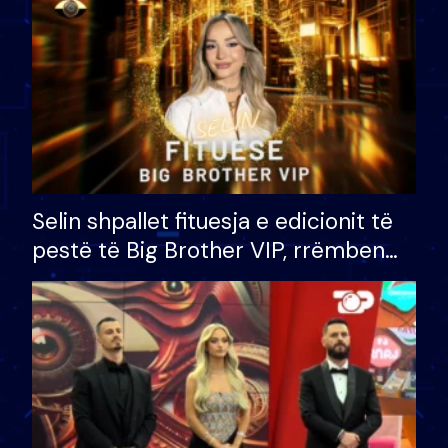
Selin shpallet fituesja e edicionit të
pestë të Big Brother VIP, rrëmben
çmimin e madh prej 100 mijë eurosh