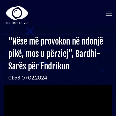
“Nëse më provokon në ndonjë
pikë, mos u përziej”, Bardhi-
Sarës për Endrikun
01:58 07.02.2024