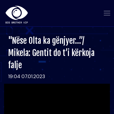
"Nëse Olta ka gënjyer…”/
Mikela: Gentit do t’i kërkoja
falje
19:04 07.01.2023