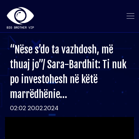
“Nëse s’do ta vazhdosh, më
thuaj jo”/ Sara-Bardhit: Ti nuk
po investohesh në këtë
marrëdhënie…
02:02 20.02.2024