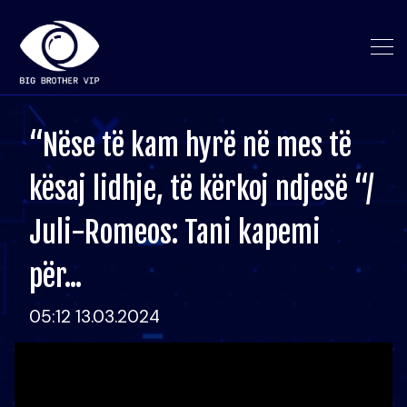
“Nëse të kam hyrë në mes të
kësaj lidhje, të kërkoj ndjesë “/
Juli-Romeos: Tani kapemi
për...
05:12 13.03.2024