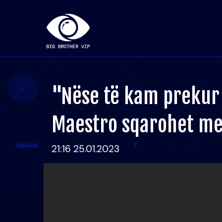
"Nëse të kam prekur t
Maestro sqarohet me
21:16 25.01.2023