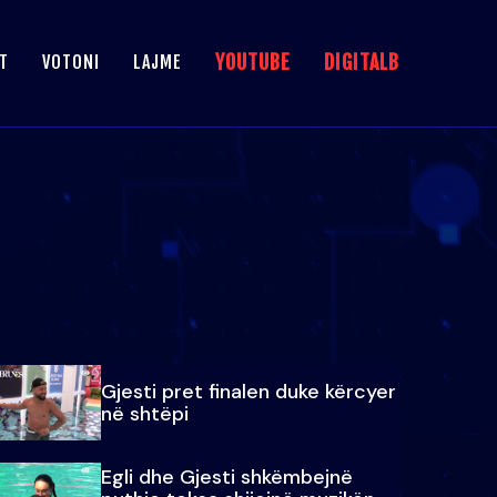
YOUTUBE
DIGITALB
T
VOTONI
LAJME
Gjesti pret finalen duke kërcyer
në shtëpi
Egli dhe Gjesti shkëmbejnë