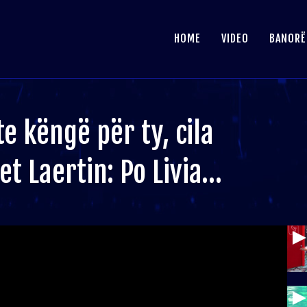
HOME
VIDEO
BANORË
e këngë për ty, cila
et Laertin: Po Livia…