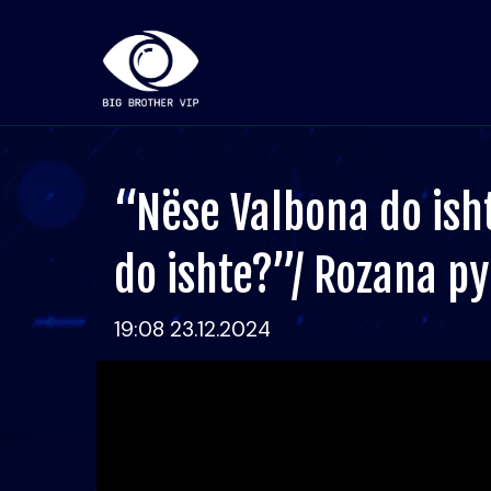
“Nëse Valbona do isht
do ishte?”/ Rozana py
19:08 23.12.2024