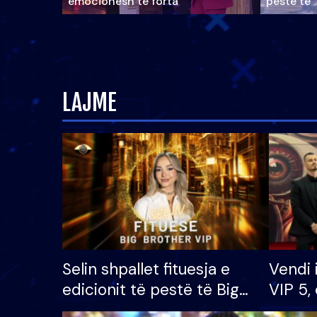
emocionesh të forta
pestë të 
LAJME
Selin shpallet fituesja e
Vendi 
edicionit të pestë të Big
VIP 5, 
Brother VIP, rrëmben
radhës