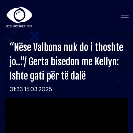
“Nëse Valbona nuk do i thoshte
jo…”/ Gerta bisedon me Kellyn:
Ishte gati për të dalë
01:33 15.03.2025