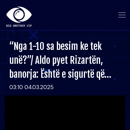
“Nga 1-10 sa besim ke tek
unë?”/ Aldo pyet Rizartën,
banorja: Është e sigurtë që…
03:10 04.03.2025