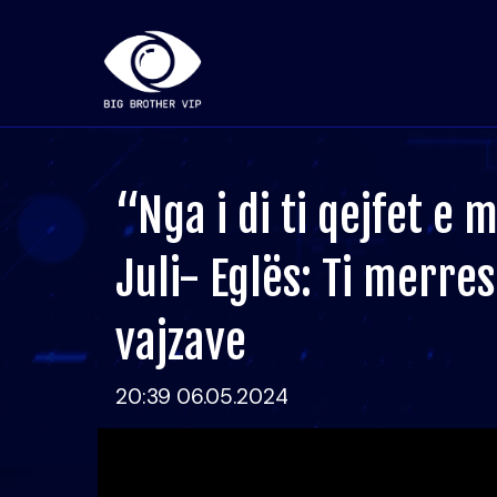
“Nga i di ti qejfet e 
Juli- Eglës: Ti merre
vajzave
20:39 06.05.2024