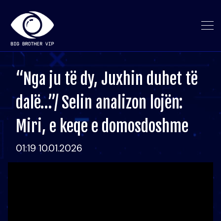
“Nga ju të dy, Juxhin duhet të
dalë…”/ Selin analizon lojën:
Miri, e keqe e domosdoshme
01:19 10.01.2026