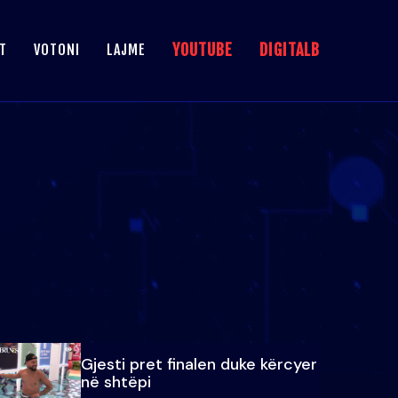
YOUTUBE
DIGITALB
T
VOTONI
LAJME
Gjesti pret finalen duke kërcyer
në shtëpi