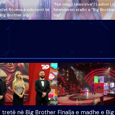
"Një magji televizive"/ Ledion Li
llet fituese e edicionit të
falenderon stafin e "Big Brother
‘Big Brother Vip’
Vip"
i tretë në Big Brother
Finalja e madhe e Big