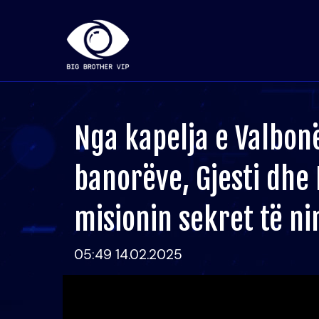
Nga kapelja e Valbonë
banorëve, Gjesti dhe 
misionin sekret të n
05:49 14.02.2025