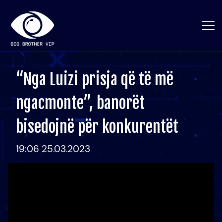
“Nga Luizi prisja që të më
ngacmonte”, banorët
bisedojnë për konkurentët
19:06 25.03.2023