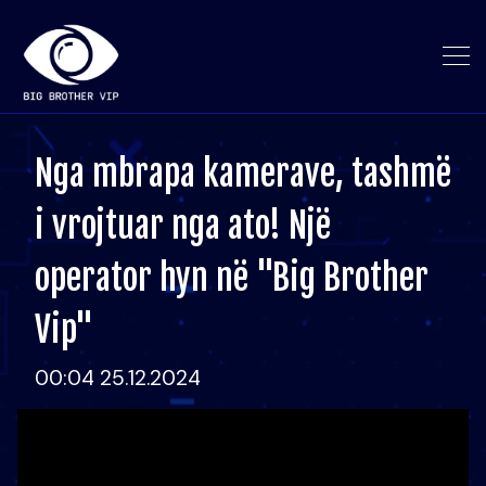
Nga mbrapa kamerave, tashmë
i vrojtuar nga ato! Një
operator hyn në "Big Brother
Vip"
00:04 25.12.2024