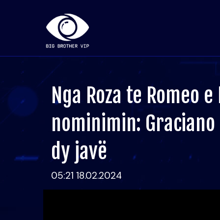
Nga Roza te Romeo e E
nominimin: Graciano i
dy javë
05:21 18.02.2024