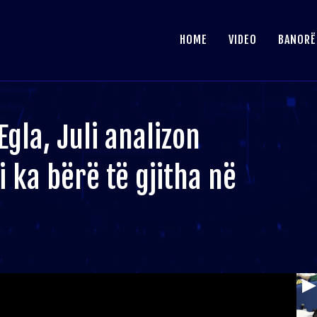
HOME
VIDEO
BANORË
gla, Juli analizon
 ka bërë të gjitha në