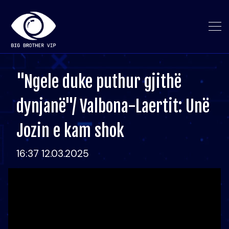
"Ngele duke puthur gjithë
dynjanë"/ Valbona-Laertit: Unë
Jozin e kam shok
16:37 12.03.2025