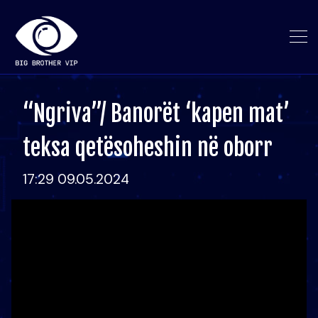
“Ngriva”/ Banorët ‘kapen mat’
teksa qetësoheshin në oborr
17:29 09.05.2024