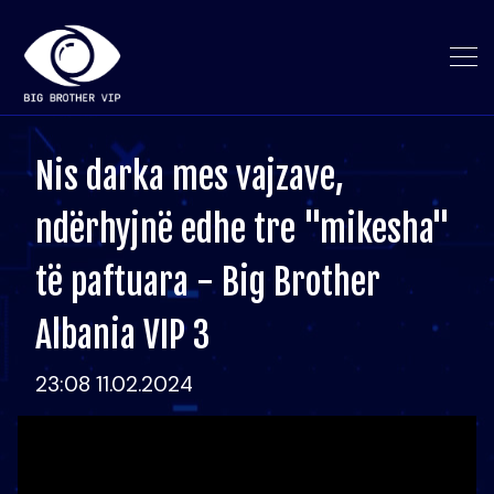
Nis darka mes vajzave,
ndërhyjnë edhe tre "mikesha"
të paftuara - Big Brother
Albania VIP 3
23:08 11.02.2024