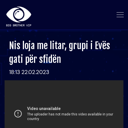
Nis loja me litar, grupi i Evës
gati për sfidën
18:13 22.02.2023