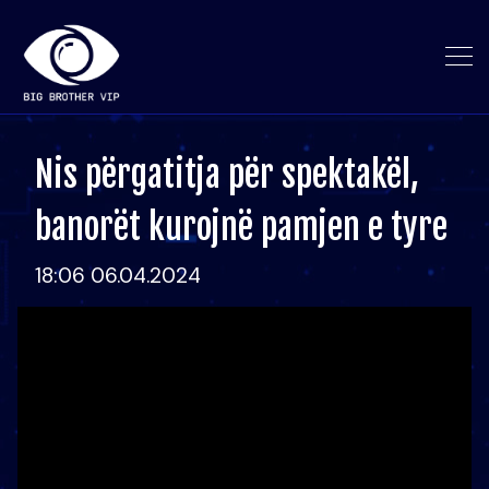
Nis përgatitja për spektakël,
banorët kurojnë pamjen e tyre
18:06 06.04.2024