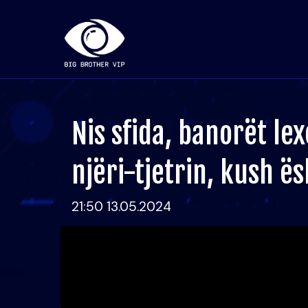
Nis sfida, banorët le
njëri-tjetrin, kush ës
21:50 13.05.2024