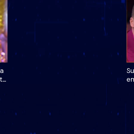
dhe humb mundësinë
të fituar çmimin e m
ha
Su
të
em
më
në
nu