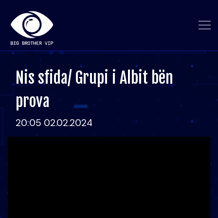
Nis sfida/ Grupi i Albit bën
prova
20:05 02.02.2024