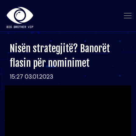
Nisën strategjitë? Banorët
flasin për nominimet
15:27 03.01.2023