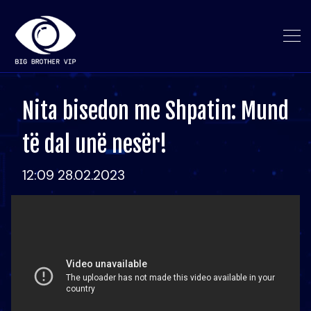
Nita bisedon me Shpatin: Mund
të dal unë nesër!
12:09 28.02.2023