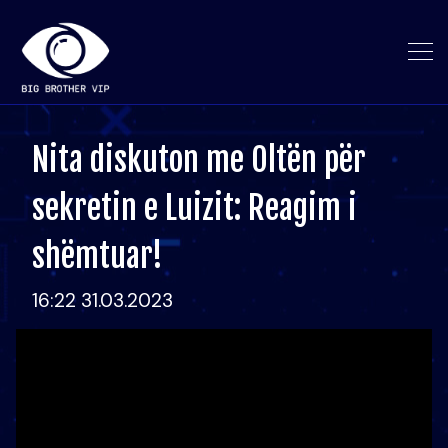
Nita diskuton me Oltën për
sekretin e Luizit: Reagim i
shëmtuar!
16:22 31.03.2023