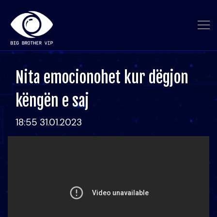
Nita emocionohet kur dëgjon
këngën e saj
18:55 31.01.2023