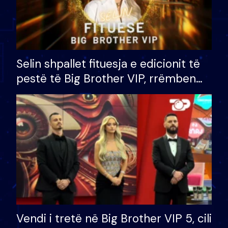
Selin shpallet fituesja e edicionit të
pestë të Big Brother VIP, rrëmben
çmimin e madh prej 100 mijë eurosh
Vendi i tretë në Big Brother VIP 5, cili