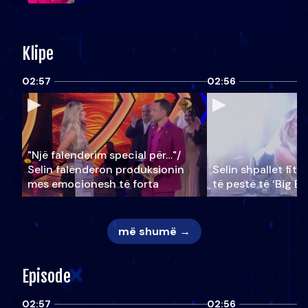
Klipe
02:57
02:56
"Një falenderim special për…"/
Selin falënderon produksionin
Selin shpallet fitu
mes emocionesh të forta
të pestë të ‘Big Br
më shumë →
Episode
02:57
02:56