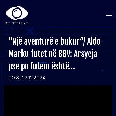
"Një aventurë e bukur”/ Aldo
Marku futet në BBV: Arsyeja
pse po futem është…
00:31 22.12.2024