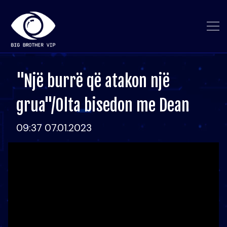
"Një burrë që atakon një
grua"/Olta bisedon me Dean
09:37 07.01.2023